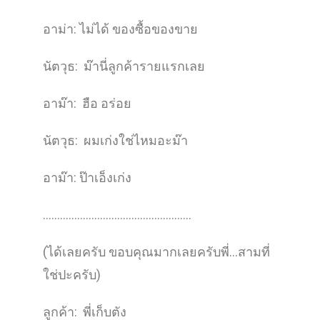
อาม่า: ไม่ได้ ของซื้อของขาย
นัตวุธ: ม๊านี่ลูกค้ารายแรกเลย
อาม๊า: ฮือ อร่อย
นัตวุธ: ผมเก่งใช่ไหมอะม๊า
อาม๊า: ป๊าเอ็งเก่ง
…………………………………………….
(ได้เลยครับ ขอบคุณมากเลยครับพี่…สามที่
ใช่ปะครับ)
ลูกค้า: พี่เก็บตัง