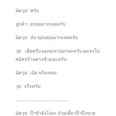
นัตวุธ: ครับ
ลูกค้า: อร่อยมากเลยครับ
นัตวุธ: อ๋อ ขอบคุณมากเลยครับ
วุธ: เฮียครับ ผมขอลาออกนะครับ ผมจะไป
สมัครร้านตรงข้ามนะครับ
นัตวุธ: เอ้ย จริงเหลอ
วุธ: จริงครับ
…………………………………………….
นัตวุธ: ป๊าทำยังไงอะ ก๋วยเตี๋ยวป๊าถึงขาย