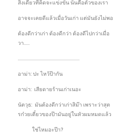
สิ่งเดียวที่คิดจะแข่งขัน นั่นคือตัวของเรา
อาจจะเคยดีแล้วเมื่อวันเก่า แต่มันยังไม่พอ
ต้องดีกว่าเก่า ต้องดีกว่า ต้องดีไปกว่าเมื่อ
วา…..
…………………………………………….
อาม่า: ปะ ไหว้ป๊ากัน
อาม่า: เสียดายร้านเก่าเนอะ
นัตวุธ: มันต้องดีกว่าเก่าสิม๊า เพราะว่าสุต
รก๋วยเตี๋ยวของป๊ามันอยู่ในหัวผมหมดแล้ว
ใช่ไหมอะป๊า?