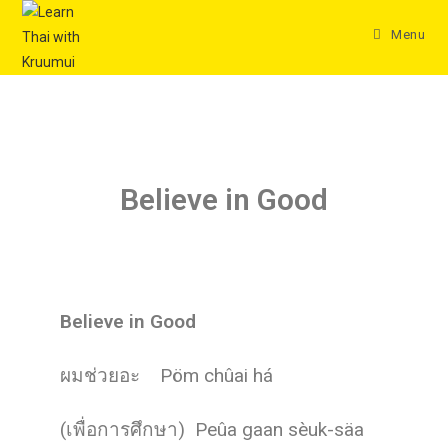
Menu
Believe in Good
Believe in Good
ผมช่วยอะ
Pöm chûai há
(เพื่อการศึกษา) Peûa gaan sèuk-säa